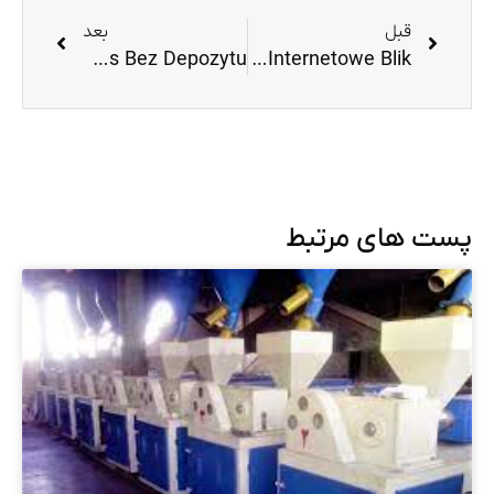
قبل
بعد
Ggbet Bonus Bez Depozytu
Kasyno Internetowe Blik
پست های مرتبط