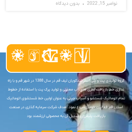
نوامبر 15, 2022
بدون دیدگاه
درباره ما
گروه تولیدی پت و پلی استر تندگویان لیف قم در سال 1388 در شهر قم و با راه
ندازی خط بازیافت بطری های آب معدنی و تولید پرک پت با استفاده از خطوط
تمام اتوماتیک شستشو و آسیاب چینی به عنوان اولین خط شستشوی اتوماتیک
استان قم فعالیت خود را شروع نمود. هدف شرکت سرمایه گذاری در صنعت
بازیافت پلیمری و تبدیل آن به محصولی ارزشمند بود