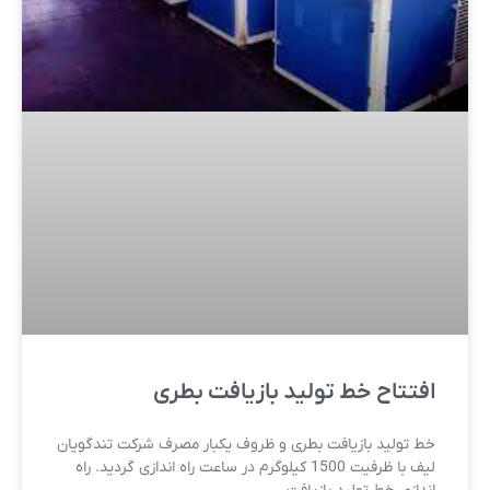
افتتاح خط تولید بازیافت بطری
خط تولید بازیافت بطری و ظروف یکبار مصرف شرکت تندگویان
لیف با ظرفیت 1500 کیلوگرم در ساعت راه اندازی گردید. راه