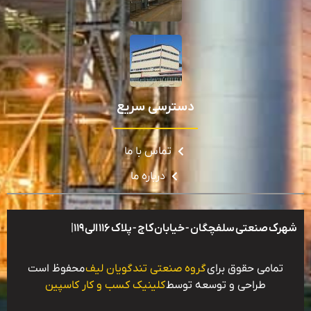
دسترسی سریع
تماس با ما
درباره ما
شهرک صنعتی سلفچگان - خیابان کاج - پلاک ۱۱۶ الی ۱۱۹|
تمامی حقوق برای
گروه صنعتی تندگویان لیف
محفوظ است
طراحی و توسعه توسط
کلینیک کسب و کار کاسپین