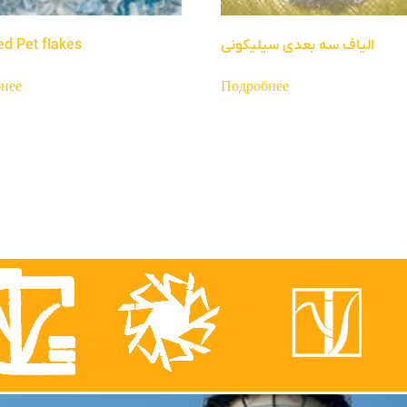
ed Pet flakes
الیاف سه بعدی سیلیکونی
нее
Подробнее