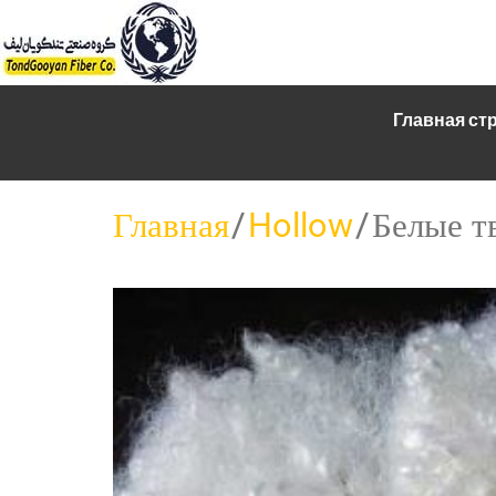
Главная ст
Главная
/
Hollow
/ Белые 