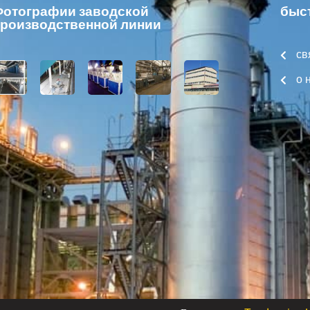
отографии заводской
быс
роизводственной линии
св
о 