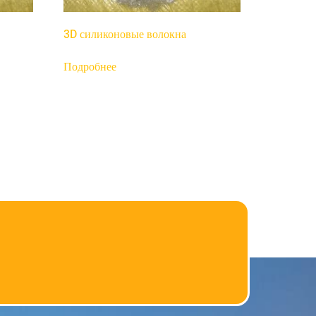
3D силиконовые волокна
Подробнее