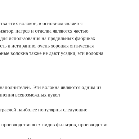
ва этих волокон, в основном является
затор, нагрев и отделка являются частью
 для использования на прядильных фабриках.
ость к истиранию, очень хорошая оптическая
ные волокна также не дают усадки, эти волокна
 наполнителей. Эти волокна являются одним из
лнения всевозможных кукол.
 отраслей наиболее популярны следующие
производство всех видов фильтров, производство