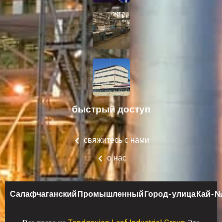
быстрый доступ
свяжитесь с нами
о нас
Салафчаганский Промышленный Город - улица Кай - № 1