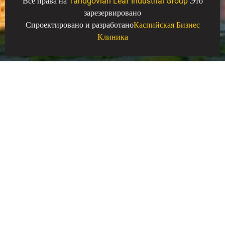
Все права на
Tandgovian Leaf Industrial Group
Это
зарезервировано
Спроектировано и разработано
Каспийская Бизнес
Клиника