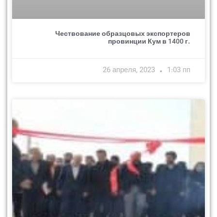
Чествование образцовых экспортеров
провинции Кум в 1400 г.
26 апреля, 2023
1:03 пп