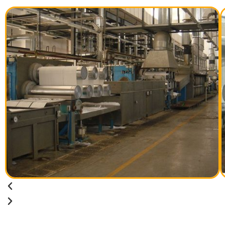
گروه صنعتی تندگویان لیف قم