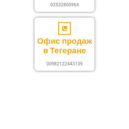
02532800964
Офис продаж
в Тегеране
00982122443139