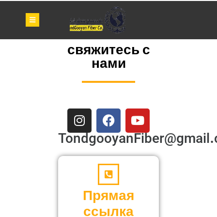
свяжитесь с
нами
TondgooyanFiber@gmail
Прямая
ссылка