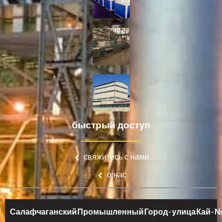
быстрый доступ
свяжитесь с нами
о нас
Салафчаганский Промышленный Город - улица Кай - № 1