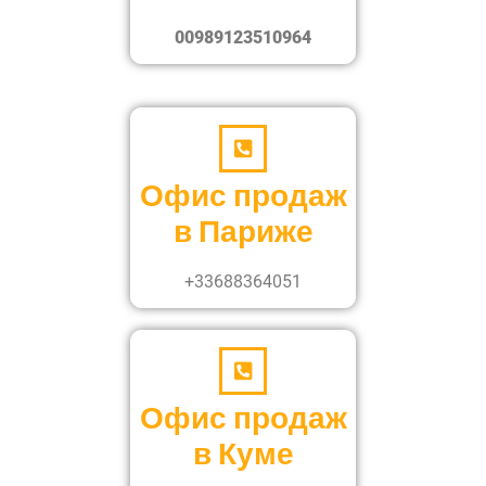
00989123510964
Офис продаж
в Париже
+33688364051
Офис продаж
в Куме