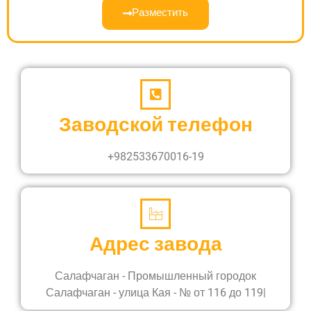
Разместить
Заводской телефон
+982533670016-19
Адрес завода
Салафчаган - Промышленный городок
Салафчаган - улица Кая - № от 116 до 119|